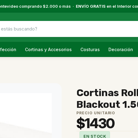
ntevideo comprando $2.000 o más ·
ENVÍO GRATIS
en el Interior 
fección
Cortinas y Accesorios
Costuras
Decoración
Cortinas Rol
Blackout 1.
PRECIO UNITARIO
$
1430
EN STOCK