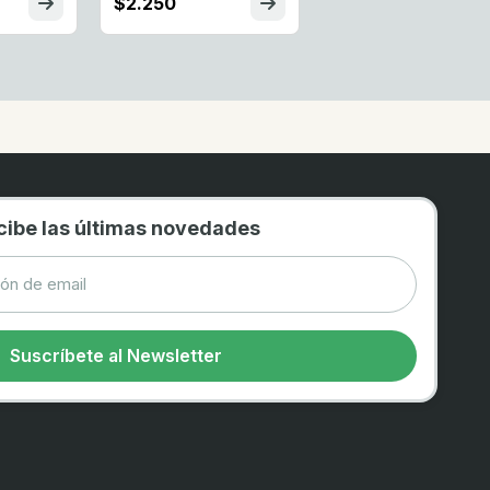
$2.250
cibe las últimas novedades
Suscríbete al Newsletter