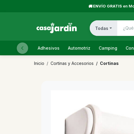
ENVÍO GRATIS
en Mo
🚚
Todas
Adhesivos
Automotriz
Camping
Con
Inicio
Cortinas y Accesorios
Cortinas