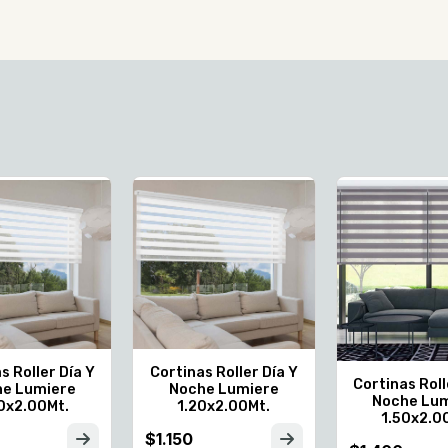
s Roller Día Y
Cortinas Roller Día Y
Cortinas Roll
e Lumiere
Noche Lumiere
Noche Lu
0x2.00Mt.
1.20x2.00Mt.
1.50x2.0
$1.150