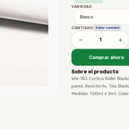
VARIEDAD
CANTIDAD
Editar cantidad
−
+
Comprar ahora
Sobre el producto
WW-150. Cortina Roller Black
pared. Resistente. Tela Blacko
Medidas: 1.50mt x 2mt. Colore