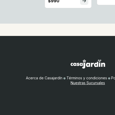
$990
Acerca de Casajardín
●
Términos y condiciones
●
Po
Nuestras Sucursales