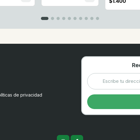
$1.400
Re
líticas de privacidad