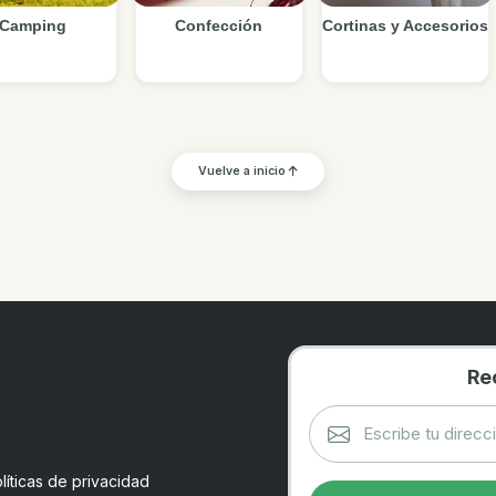
Camping
Confección
Cortinas y Accesorios
Vuelve a inicio
Re
líticas de privacidad