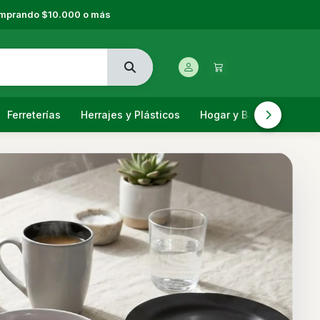
comprando $10.000 o más
Ferreterías
Herrajes y Plásticos
Hogar y Bazar
Jardi