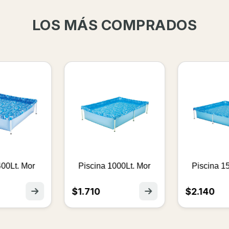
LOS MÁS COMPRADOS
iscina 400Lt. Mor
Piscina 1000Lt. Mor
Piscina 1
$1.710
$2.140