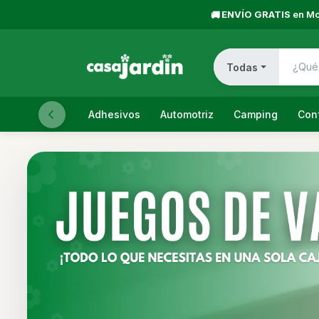
ENVÍO GRATIS
en Mo
🚚
Todas
Adhesivos
Automotriz
Camping
Con