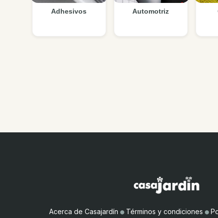
Adhesivos
Automotriz
Acerca de Casajardín
●
Términos y condiciones
●
Po