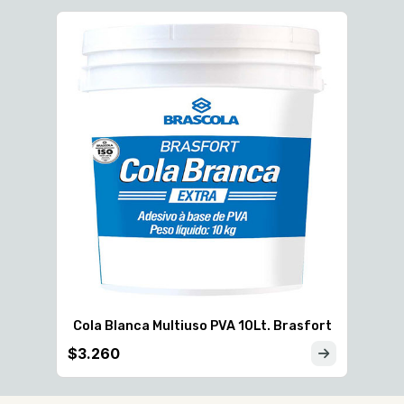
$7.
fort
Cola Blanca Multiuso PVA 10Lt. Brasfort
$3.260