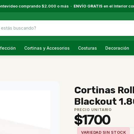
ntevideo comprando $2.000 o más ·
ENVÍO GRATIS
en el Interior 
fección
Cortinas y Accesorios
Costuras
Decoración
Cortinas Rol
Blackout 1.
PRECIO UNITARIO
$
1700
VARIEDAD SIN STOCK