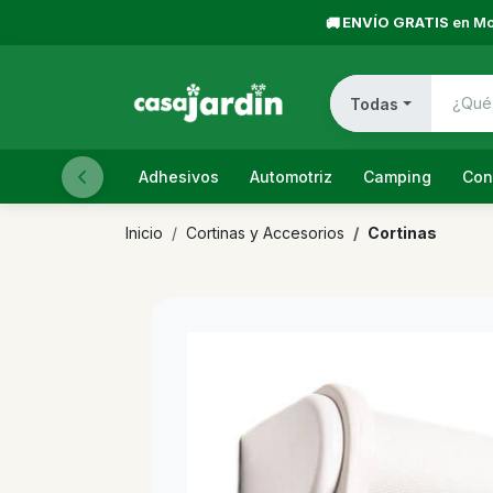
ENVÍO GRATIS
en Mo
🚚
Todas
Adhesivos
Automotriz
Camping
Con
Inicio
Cortinas y Accesorios
Cortinas