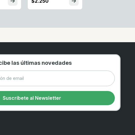
$2.250
cibe las últimas novedades
Suscríbete al Newsletter