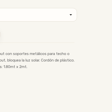
out con soportes metálicos para techo o
ut, bloquea la luz solar. Cordón de plástico.
s: 1.80mt x 2mt.