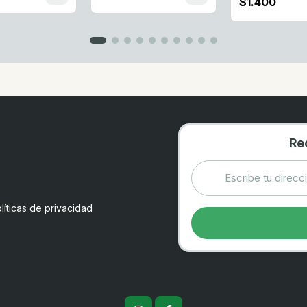
$1.400
Re
líticas de privacidad