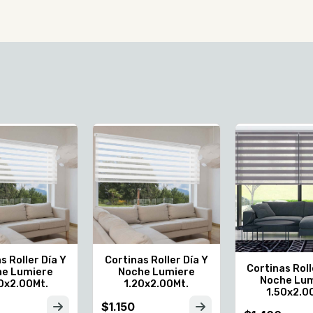
s Roller Día Y
Cortinas Roller Día Y
Cortinas Roll
e Lumiere
Noche Lumiere
Noche Lu
0x2.00Mt.
1.20x2.00Mt.
1.50x2.0
$1.150