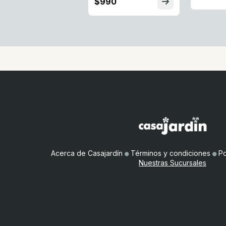
$990
Acerca de Casajardín
●
Términos y condiciones
●
Po
Nuestras Sucursales