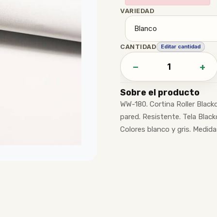
VARIEDAD
CANTIDAD
Editar cantidad
−
+
Sobre el producto
WW-180. Cortina Roller Black
pared. Resistente. Tela Blacko
Colores blanco y gris. Medida