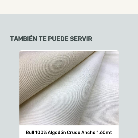
TAMBIÉN TE PUEDE SERVIR
Bu
$5
Bull 100% Algodón Crudo Ancho 1.60mt