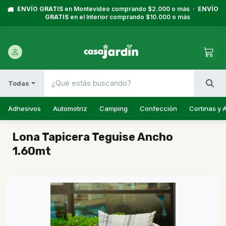
ENVÍO GRATIS
en Montevideo comprando $2.000 o más ·
ENVÍO
🚚
GRATIS
en el Interior comprando $10.000 o más
Todas
Adhesivos
Automotriz
Camping
Confección
Cortinas y 
Lona Tapicera Teguise Ancho
1.60mt