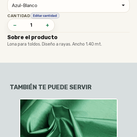
CANTIDAD
Editar cantidad
−
+
Sobre el producto
Lona para toldos. Diseño a rayas. Ancho 1.40 mt.
TAMBIÉN TE PUEDE SERVIR
L
$1.