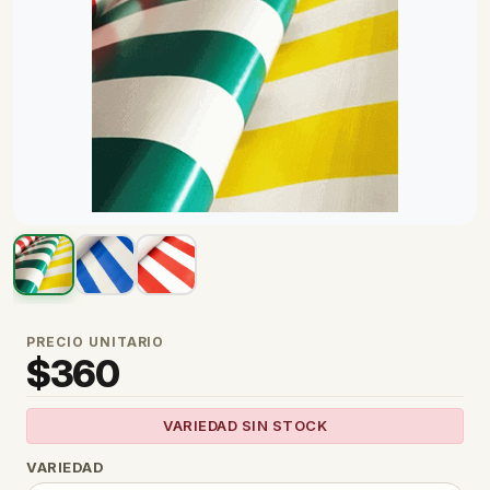
PRECIO UNITARIO
$
360
VARIEDAD SIN STOCK
VARIEDAD